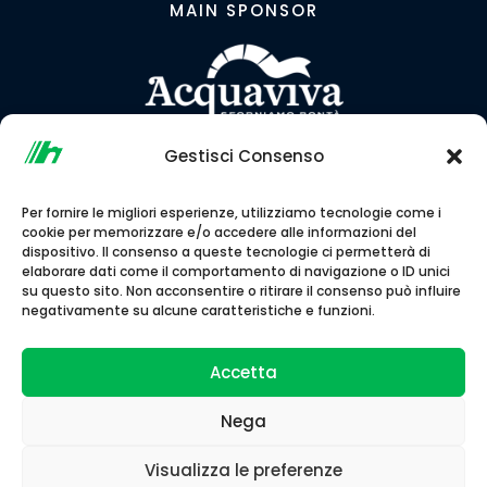
MAIN SPONSOR
Gestisci Consenso
LINK CONSIGLIATI
Per fornire le migliori esperienze, utilizziamo tecnologie come i
cookie per memorizzare e/o accedere alle informazioni del
dispositivo. Il consenso a queste tecnologie ci permetterà di
elaborare dati come il comportamento di navigazione o ID unici
su questo sito. Non acconsentire o ritirare il consenso può influire
negativamente su alcune caratteristiche e funzioni.
Accetta
Nega
Associazione Sportiva Dilettantistica Podistica
Visualizza le preferenze
Normanna A.S.D. © 2026 | Codice Fiscale
90043900613 •