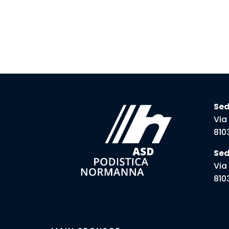
Sed
Via
810
Sed
Via
810