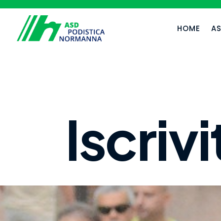
HOME
A
Iscrivi