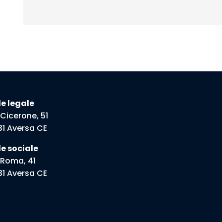
e legale
 Cicerone, 51
31 Aversa CE
e sociale
 Roma, 41
31 Aversa CE