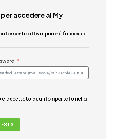
 per accedere al My
iatamente attivo, perché l'accesso
sword
to e accettato quanto riportato nella
HIESTA