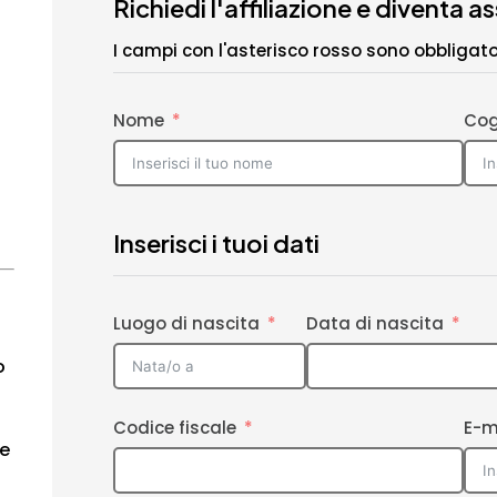
Richiedi l'affiliazione e diventa a
I campi con l'asterisco rosso sono obbligator
Nome
Co
Inserisci i tuoi dati
Luogo di nascita
Data di nascita
o
Codice fiscale
E-m
he