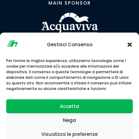
MAIN SPONSOR
Gestisci Consenso
LINK CONSIGLIATI
Per fornire le migliori esperienze, utilizziamo tecnologie come i
cookie per memorizzare e/o accedere alle informazioni del
dispositivo. Il consenso a queste tecnologie ci permetterà di
elaborare dati come il comportamento di navigazione o ID unici
su questo sito. Non acconsentire o ritirare il consenso può influire
negativamente su alcune caratteristiche e funzioni.
Accetta
Nega
Associazione Sportiva Dilettantistica Podistica
Visualizza le preferenze
Normanna A.S.D. © 2026 | Codice Fiscale
90043900613 •